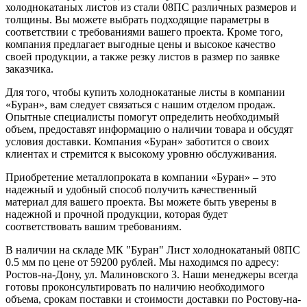
холоднокатаных листов из стали 08ПС различных размеров и
толщины. Вы можете выбрать подходящие параметры в
соответствии с требованиями вашего проекта. Кроме того,
компания предлагает выгодные цены и высокое качество
своей продукции, а также резку листов в размер по заявке
заказчика.
Для того, чтобы купить холоднокатаные листы в компании
«Буран», вам следует связаться с нашим отделом продаж.
Опытные специалисты помогут определить необходимый
объем, предоставят информацию о наличии товара и обсудят
условия доставки. Компания «Буран» заботится о своих
клиентах и стремится к высокому уровню обслуживания.
Приобретение металлопроката в компании «Буран» – это
надежный и удобный способ получить качественный
материал для вашего проекта. Вы можете быть уверены в
надежной и прочной продукции, которая будет
соответствовать вашим требованиям.
В наличии на складе МК "Буран" Лист холоднокатаный 08ПС
0.5 мм по цене от 59200 рублей. Мы находимся по адресу:
Ростов-на-Дону, ул. Малиновского 3. Наши менеджеры всегда
готовы проконсультировать по наличию необходимого
объема, срокам поставки и стоимости доставки по Ростову-на-