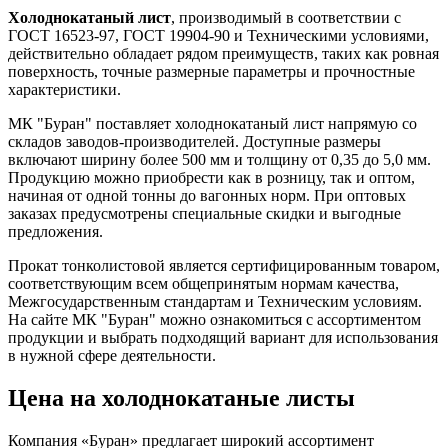
Холоднокатаный лист
, производимый в соответствии с
ГОСТ 16523-97, ГОСТ 19904-90 и Техническими условиями,
действительно обладает рядом преимуществ, таких как ровная
поверхность, точные размерные параметры и прочностные
характеристики.
МК "Буран" поставляет холоднокатаный лист напрямую со
складов заводов-производителей. Доступные размеры
включают ширину более 500 мм и толщину от 0,35 до 5,0 мм.
Продукцию можно приобрести как в розницу, так и оптом,
начиная от одной тонны до вагонных норм. При оптовых
заказах предусмотрены специальные скидки и выгодные
предложения.
Прокат тонколистовой является сертифицированным товаром,
соответствующим всем общепринятым нормам качества,
Межгосударственным стандартам и Техническим условиям.
На сайте МК "Буран" можно ознакомиться с ассортиментом
продукции и выбрать подходящий вариант для использования
в нужной сфере деятельности.
Цена на холоднокатаные листы
Компания «Буран» предлагает широкий ассортимент