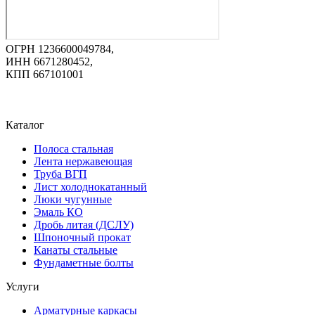
ОГРН 1236600049784,
ИНН 6671280452,
КПП 667101001
Каталог
Полоса стальная
Лента нержавеющая
Труба ВГП
Лист холоднокатанный
Люки чугунные
Эмаль КО
Дробь литая (ДСЛУ)
Шпоночный прокат
Канаты стальные
Фундаметные болты
Услуги
Арматурные каркасы