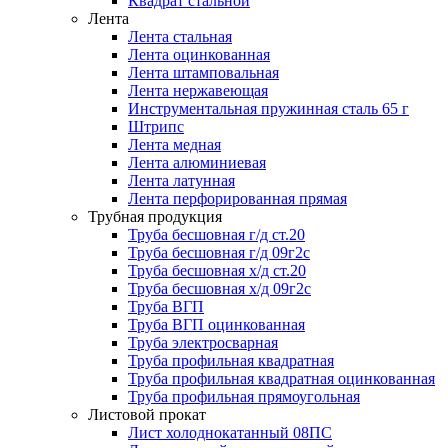
Квадрат стальной
Лента
Лента стальная
Лента оцинкованная
Лента штамповальная
Лента нержавеющая
Инструментальная пружинная сталь 65 г
Штрипс
Лента медная
Лента алюминиевая
Лента латунная
Лента перфорированная прямая
Трубная продукция
Труба бесшовная г/д ст.20
Труба бесшовная г/д 09г2с
Труба бесшовная х/д ст.20
Труба бесшовная х/д 09г2с
Труба ВГП
Труба ВГП оцинкованная
Труба электросварная
Труба профильная квадратная
Труба профильная квадратная оцинкованная
Труба профильная прямоугольная
Листовой прокат
Лист холоднокатанный 08ПС