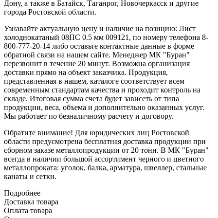
Дону, а также в Батайск, Таганрог, Новочеркасск и другие
города Ростовской области.
Узнавайте актуальную цену и наличие на позицию: Лист
холоднокатаный 08ПС 0.5 мм 009121, по номеру телефона 8-
800-777-20-14 либо оставьте контактные данные в форме
обратной связи на нашем сайте. Менеджер МК "Буран"
перезвонит в течение 20 минут. Возможна организация
доставки прямо на объект заказчика. Продукция,
представленная в нашем, каталоге соответствует всем
современным стандартам качества и проходит контроль на
складе. Итоговая сумма счета будет зависеть от типа
продукции, веса, объема и дополнительно оказанных услуг.
Мы работает по безналичному расчету и договору.
Обратите внимание! Для юридических лиц Ростовской
области предусмотрена бесплатная доставка продукции при
сборном заказе металлопродукции от 20 тонн. В МК "Буран"
всегда в наличии большой ассортимент черного и цветного
металлопроката: уголок, балка, арматура, швеллер, стальные
канаты и сетки.
Подробнее
Доставка товара
Оплата товара