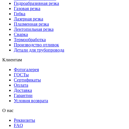
Гидроабразивная резка
Газовая резка
Гибка
Лазерная резка
Плазменная резка
Лентопильная резка
Сварка
Термообработка
Производство отливок
Детали для трубопровода
Клиентам
Фотогалерея
ГОСТы
Сертификаты
Оплата
Доставка
Гарантии
Условия возврата
О нас
Реквизиты
FAQ