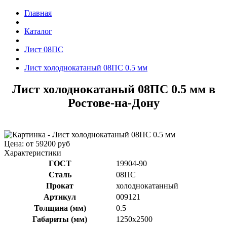
Главная
Каталог
Лист 08ПС
Лист холоднокатаный 08ПС 0.5 мм
Лист холоднокатаный 08ПС 0.5 мм в
Ростове-на-Дону
Цена: от 59200 руб
Характеристики
ГОСТ
19904-90
Сталь
08ПС
Прокат
холоднокатанный
Артикул
009121
Толщина (мм)
0.5
Габариты (мм)
1250х2500