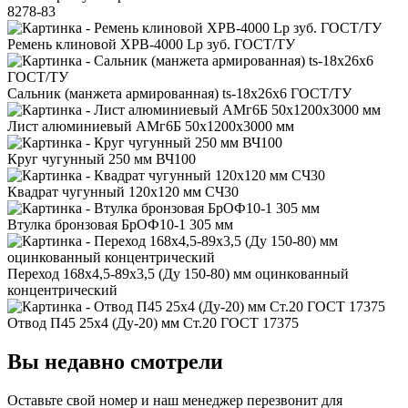
8278-83
Ремень клиновой XPB-4000 Lp зуб. ГОСТ/ТУ
Сальник (манжета армированная) ts-18x26x6 ГОСТ/ТУ
Лист алюминиевый АМг6Б 50x1200x3000 мм
Круг чугунный 250 мм ВЧ100
Квадрат чугунный 120x120 мм СЧ30
Втулка бронзовая БрОФ10-1 305 мм
Переход 168x4,5-89x3,5 (Ду 150-80) мм оцинкованный
концентрический
Отвод П45 25x4 (Ду-20) мм Ст.20 ГОСТ 17375
Вы недавно смотрели
Оставьте свой номер
и наш менеджер перезвонит для