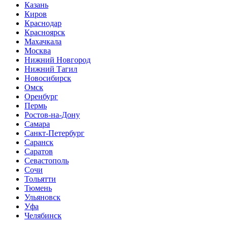
Казань
Киров
Краснодар
Красноярск
Махачкала
Москва
Нижний Новгород
Нижний Тагил
Новосибирск
Омск
Оренбург
Пермь
Ростов-на-Дону
Самара
Санкт-Петербург
Саранск
Саратов
Севастополь
Сочи
Тольятти
Тюмень
Ульяновск
Уфа
Челябинск