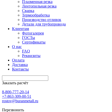
Плазменная резка
Лентопильная резка
Сварка
Термообработка
Производство отливок
Детали для трубопровода
Клиентам
Фотогалерея
ГОСТы
Сертификаты
О нас
FAQ
Реквизиты
Оплата
Доставка
Контакты
Заказать расчёт
8-800-777-20-14
+7-863-309-00-51
rostov@buranmetall.ru
Перезвонить