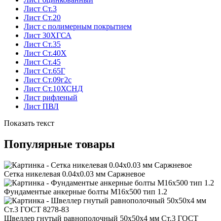
Лист Ст.3
Лист Ст.20
Лист с полимерным покрытием
Лист 30ХГСА
Лист Ст.35
Лист Ст.40Х
Лист Ст.45
Лист Ст.65Г
Лист Ст.09г2с
Лист Ст.10ХСНД
Лист рифленый
Лист ПВЛ
Показать текст
Популярные товары
Сетка никелевая 0.04x0.03 мм Саржневое
Фундаментые анкерные болты М16x500 тип 1.2
Швеллер гнутый равнополочный 50x50x4 мм Ст.3 ГОСТ