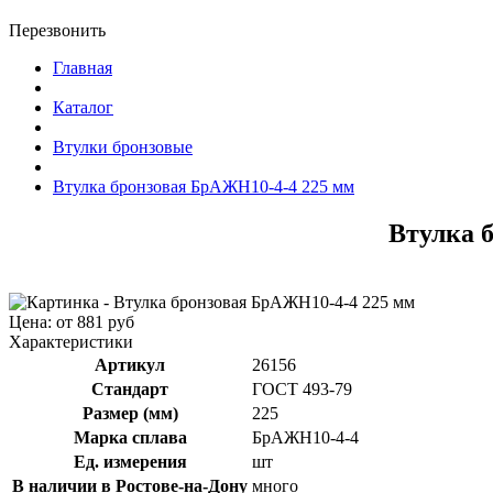
Перезвонить
Главная
Каталог
Втулки бронзовые
Втулка бронзовая БрАЖН10-4-4 225 мм
Втулка 
Цена: от 881 руб
Характеристики
Артикул
26156
Стандарт
ГОСТ 493-79
Размер (мм)
225
Марка сплава
БрАЖН10-4-4
Ед. измерения
шт
В наличии в Ростове-на-Дону
много