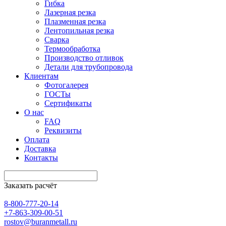
Гибка
Лазерная резка
Плазменная резка
Лентопильная резка
Сварка
Термообработка
Производство отливок
Детали для трубопровода
Клиентам
Фотогалерея
ГОСТы
Сертификаты
О нас
FAQ
Реквизиты
Оплата
Доставка
Контакты
Заказать расчёт
8-800-777-20-14
+7-863-309-00-51
rostov@buranmetall.ru