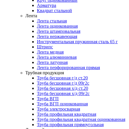
Круг оцинкованный
Арматура
Квадрат стальной
Лента
Лента стальная
Лента оцинкованная
Лента штамповальная
Лента нержавеющая
Инструментальная пружинная сталь 65 г
Штрипс
Лента медная
Лента алюминиевая
Лента латунная
Лента перфорированная прямая
Трубная продукция
Труба бесшовная г/д ст.20
Труба бесшовная г/д 09г2с
Труба бесшовная х/д ст.20
Труба бесшовная х/д 09г2с
Труба ВГП
Труба ВГП оцинкованная
Труба электросварная
Труба профильная квадратная
Труба профильная квадратная оцинкованная
Труба профильная прямоугольная