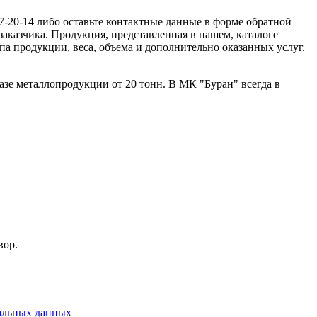
7-20-14 либо оставьте контактные данные в форме обратной
заказчика. Продукция, представленная в нашем, каталоге
ипа продукции, веса, объема и дополнительно оказанных услуг.
зе металлопродукции от 20 тонн. В МК "Буран" всегда в
вор.
альных данных