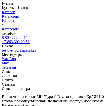
Купить
Купить в 1 клик
Каталог
Категория
Каталог
/
Категория
Телефон:
8-800-777-20-14
+7-863-309-00-51
Почта:
rostov@buranmetall.ru
Месседжеры
WatsApp
Max
Telegram
Описание
Доставка
Оплата
Отзывы
Описание товара
В наличии на складе МК "Буран" Втулка бронзовая БрАЖН10-4-
готовы проконсультировать по наличию необходимого объема, с
Ростовской области.