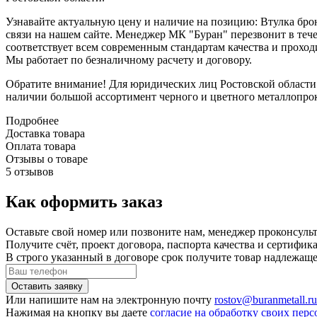
Узнавайте актуальную цену и наличие на позицию: Втулка бро
связи на нашем сайте. Менеджер МК "Буран" перезвонит в тече
соответствует всем современным стандартам качества и проходи
Мы работает по безналичному расчету и договору.
Обратите внимание! Для юридических лиц Ростовской области 
наличии большой ассортимент черного и цветного металлопрокат
Подробнее
Доставка товара
Оплата товара
Отзывы о товаре
5 отзывов
Как оформить заказ
Оставьте свой номер или позвоните нам, менеджер проконсульт
Получите счёт, проект договора, паспорта качества и сертифи
В строго указанный в договоре срок получите товар надлежащ
Или напишите нам на электронную почту
rostov@buranmetall.r
Нажимая на кнопку вы даете
согласие на обработку своих пе