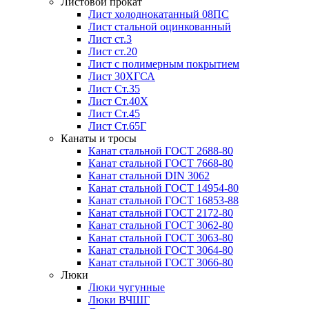
Листовой прокат
Лист холоднокатанный 08ПС
Лист стальной оцинкованный
Лист ст.3
Лист ст.20
Лист с полимерным покрытием
Лист 30ХГСА
Лист Ст.35
Лист Ст.40Х
Лист Ст.45
Лист Ст.65Г
Канаты и тросы
Канат стальной ГОСТ 2688-80
Канат стальной ГОСТ 7668-80
Канат стальной DIN 3062
Канат стальной ГОСТ 14954-80
Канат стальной ГОСТ 16853-88
Канат стальной ГОСТ 2172-80
Канат стальной ГОСТ 3062-80
Канат стальной ГОСТ 3063-80
Канат стальной ГОСТ 3064-80
Канат стальной ГОСТ 3066-80
Люки
Люки чугунные
Люки ВЧШГ