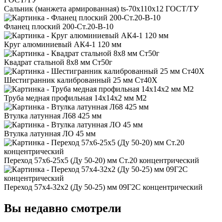
Сальник (манжета армированная) ts-70x110x12 ГОСТ/ТУ
Фланец плоский 200-Ст.20-В-10
Круг алюминиевый АК4-1 120 мм
Квадрат стальной 8x8 мм Ст50г
Шестигранник калиброванный 25 мм Ст40Х
Труба медная профильная 14x14x2 мм М2
Втулка латунная Л68 425 мм
Втулка латунная ЛО 45 мм
Переход 57x6-25x5 (Ду 50-20) мм Ст.20 концентрический
Переход 57x4-32x2 (Ду 50-25) мм 09Г2С концентрический
Вы недавно смотрели