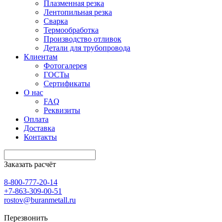
Плазменная резка
Лентопильная резка
Сварка
Термообработка
Производство отливок
Детали для трубопровода
Клиентам
Фотогалерея
ГОСТы
Сертификаты
О нас
FAQ
Реквизиты
Оплата
Доставка
Контакты
Заказать расчёт
8-800-777-20-14
+7-863-309-00-51
rostov@buranmetall.ru
Перезвонить