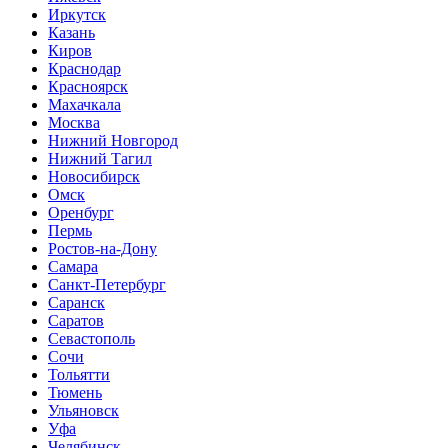
Иркутск
Казань
Киров
Краснодар
Красноярск
Махачкала
Москва
Нижний Новгород
Нижний Тагил
Новосибирск
Омск
Оренбург
Пермь
Ростов-на-Дону
Самара
Санкт-Петербург
Саранск
Саратов
Севастополь
Сочи
Тольятти
Тюмень
Ульяновск
Уфа
Челябинск