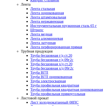
Квадрат стальной
Лента
Лента стальная
Лента оцинкованная
Лента штамповальная
Лента нержавеющая
Инструментальная пружинная сталь 65 г
Штрипс
Лента медная
Лента алюминиевая
Лента латунная
Лента перфорированная прямая
Трубная продукция
Труба бесшовная г/д ст.20
Труба бесшовная г/д 09г2с
Труба бесшовная х/д ст.20
Труба бесшовная х/д 09г2с
Труба ВГП
Труба ВГП оцинкованная
Труба электросварная
Труба профильная квадратная
Труба профильная квадратная оцинкованная
Труба профильная прямоугольная
Листовой прокат
Лист холоднокатанный 08ПС