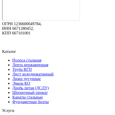
ОГРН 1236600049784,
ИНН 6671280452,
КПП 667101001
Каталог
Полоса стальная
Лента нержавеющая
Труба ВГП
Лист холоднокатанный
Люки чугунные
Эмаль КО
Дробь литая (ДСЛУ)
Шпоночный прокат
Канаты стальные
Фундаметные болты
Услуги