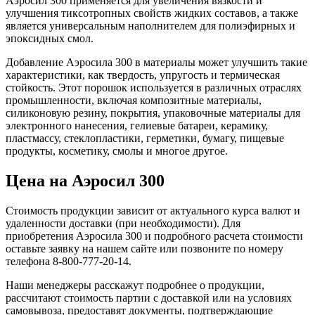
Аэросил 300 применяется для увеличения вязкости и
улучшения тиксотропных свойств жидких составов, а также
является универсальным наполнителем для полиэфирных и
эпоксидных смол.
Добавление Аэросила 300 в материалы может улучшить такие
характеристики, как твердость, упругость и термическая
стойкость. Этот порошок используется в различных отраслях
промышленности, включая композитные материалы,
силиконовую резину, покрытия, упаковочные материалы для
электронного нанесения, гелиевые батареи, керамику,
пластмассу, стеклопластики, герметики, бумагу, пищевые
продукты, косметику, смолы и многое другое.
Цена на Аэросил 300
Стоимость продукции зависит от актуального курса валют и
удаленности доставки (при необходимости). Для
приобретения Аэросила 300 и подробного расчета стоимости
оставьте заявку на нашем сайте или позвоните по номеру
телефона 8-800-777-20-14.
Наши менеджеры расскажут подробнее о продукции,
рассчитают стоимость партии с доставкой или на условиях
самовывоза, предоставят документы, подтверждающие