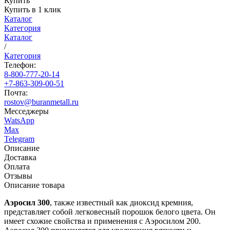
Купить
Купить в 1 клик
Каталог
Категория
Каталог
/
Категория
Телефон:
8-800-777-20-14
+7-863-309-00-51
Почта:
rostov@buranmetall.ru
Месседжеры
WatsApp
Max
Telegram
Описание
Доставка
Оплата
Отзывы
Описание товара
Аэросил 300
, также известный как диоксид кремния,
представляет собой легковесный порошок белого цвета. Он
имеет схожие свойства и применения с Аэросилом 200.