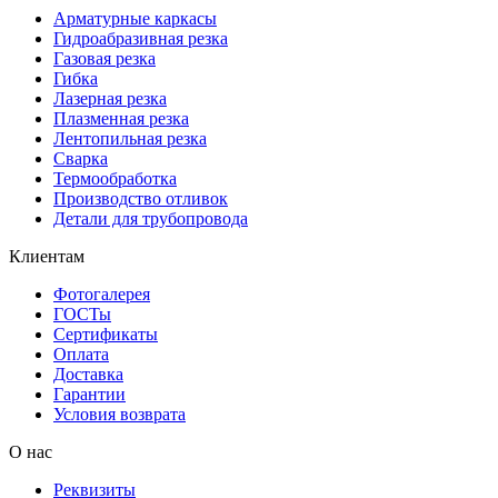
Арматурные каркасы
Гидроабразивная резка
Газовая резка
Гибка
Лазерная резка
Плазменная резка
Лентопильная резка
Сварка
Термообработка
Производство отливок
Детали для трубопровода
Клиентам
Фотогалерея
ГОСТы
Сертификаты
Оплата
Доставка
Гарантии
Условия возврата
О нас
Реквизиты