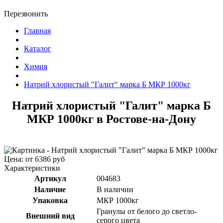
Перезвонить
Главная
Каталог
Химия
Натрий хлористый "Галит" марка Б МКР 1000кг
Натрий хлористый "Галит" марка Б
МКР 1000кг в Ростове-на-Дону
Цена: от 6386 руб
Характеристики
Артикул
004683
Наличие
В наличии
Упаковка
МКР 1000кг
Гранулы от белого до светло-
Внешний вид
серого цвета