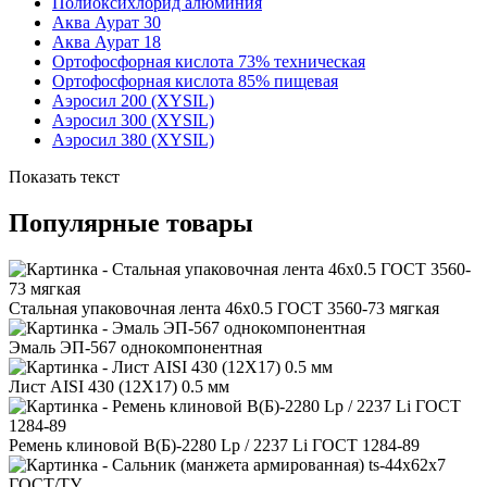
Полиоксихлорид алюминия
Аква Аурат 30
Аква Аурат 18
Ортофосфорная кислота 73% техническая
Ортофосфорная кислота 85% пищевая
Аэросил 200 (XYSIL)
Аэросил 300 (XYSIL)
Аэросил 380 (XYSIL)
Показать текст
Популярные товары
Стальная упаковочная лента 46x0.5 ГОСТ 3560-73 мягкая
Эмаль ЭП-567 однокомпонентная
Лист AISI 430 (12Х17) 0.5 мм
Ремень клиновой В(Б)-2280 Lp / 2237 Li ГОСТ 1284-89