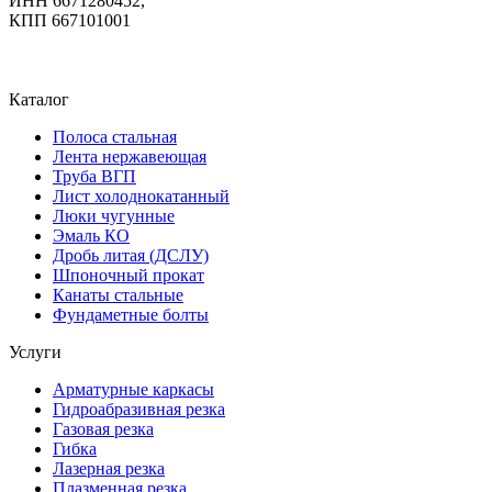
ИНН 6671280452,
КПП 667101001
Каталог
Полоса стальная
Лента нержавеющая
Труба ВГП
Лист холоднокатанный
Люки чугунные
Эмаль КО
Дробь литая (ДСЛУ)
Шпоночный прокат
Канаты стальные
Фундаметные болты
Услуги
Арматурные каркасы
Гидроабразивная резка
Газовая резка
Гибка
Лазерная резка
Плазменная резка