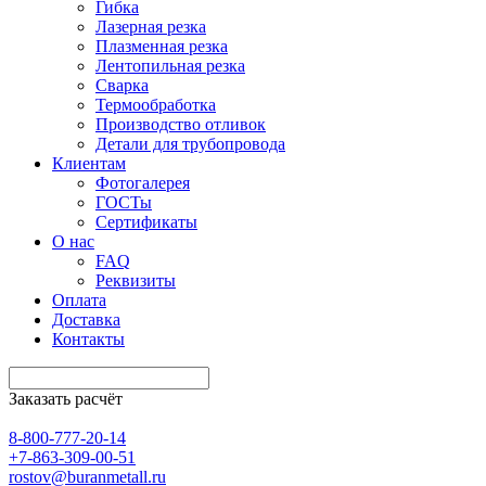
Гибка
Лазерная резка
Плазменная резка
Лентопильная резка
Сварка
Термообработка
Производство отливок
Детали для трубопровода
Клиентам
Фотогалерея
ГОСТы
Сертификаты
О нас
FAQ
Реквизиты
Оплата
Доставка
Контакты
Заказать расчёт
8-800-777-20-14
+7-863-309-00-51
rostov@buranmetall.ru