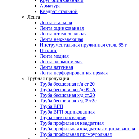
Круг оцинкованный
Арматура
Квадрат стальной
Лента
Лента стальная
Лента оцинкованная
Лента штамповальная
Лента нержавеющая
Инструментальная пружинная сталь 65 г
Штрипс
Лента медная
Лента алюминиевая
Лента латунная
Лента перфорированная прямая
Трубная продукция
Труба бесшовная г/д ст.20
Труба бесшовная г/д 09г2с
Труба бесшовная х/д ст.20
Труба бесшовная х/д 09г2с
Труба ВГП
Труба ВГП оцинкованная
Труба электросварная
Труба профильная квадратная
Труба профильная квадратная оцинкованная
Труба профильная прямоугольная