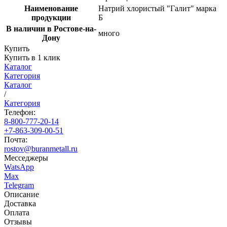
Наименование
Натрий хлористый "Галит" марка
продукции
Б
В наличии в Ростове-на-
много
Дону
Купить
Купить в 1 клик
Каталог
Категория
Каталог
/
Категория
Телефон:
8-800-777-20-14
+7-863-309-00-51
Почта:
rostov@buranmetall.ru
Месседжеры
WatsApp
Max
Telegram
Описание
Доставка
Оплата
Отзывы