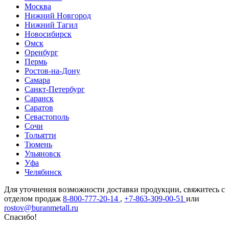
Москва
Нижний Новгород
Нижний Тагил
Новосибирск
Омск
Оренбург
Пермь
Ростов-на-Дону
Самара
Санкт-Петербург
Саранск
Саратов
Севастополь
Сочи
Тольятти
Тюмень
Ульяновск
Уфа
Челябинск
Для уточнения возможности доставки продукции, свяжитесь с
отделом продаж
8-800-777-20-14
,
+7-863-309-00-51
или
rostov@buranmetall.ru
Спасибо!