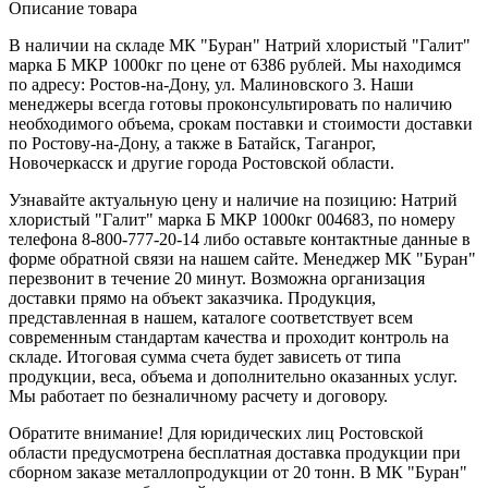
Описание товара
В наличии на складе МК "Буран" Натрий хлористый "Галит"
марка Б МКР 1000кг по цене от 6386 рублей. Мы находимся
по адресу: Ростов-на-Дону, ул. Малиновского 3. Наши
менеджеры всегда готовы проконсультировать по наличию
необходимого объема, срокам поставки и стоимости доставки
по Ростову-на-Дону, а также в Батайск, Таганрог,
Новочеркасск и другие города Ростовской области.
Узнавайте актуальную цену и наличие на позицию: Натрий
хлористый "Галит" марка Б МКР 1000кг 004683, по номеру
телефона 8-800-777-20-14 либо оставьте контактные данные в
форме обратной связи на нашем сайте. Менеджер МК "Буран"
перезвонит в течение 20 минут. Возможна организация
доставки прямо на объект заказчика. Продукция,
представленная в нашем, каталоге соответствует всем
современным стандартам качества и проходит контроль на
складе. Итоговая сумма счета будет зависеть от типа
продукции, веса, объема и дополнительно оказанных услуг.
Мы работает по безналичному расчету и договору.
Обратите внимание! Для юридических лиц Ростовской
области предусмотрена бесплатная доставка продукции при
сборном заказе металлопродукции от 20 тонн. В МК "Буран"