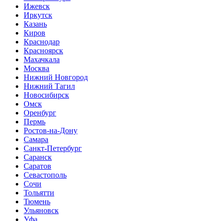
Ижевск
Иркутск
Казань
Киров
Краснодар
Красноярск
Махачкала
Москва
Нижний Новгород
Нижний Тагил
Новосибирск
Омск
Оренбург
Пермь
Ростов-на-Дону
Самара
Санкт-Петербург
Саранск
Саратов
Севастополь
Сочи
Тольятти
Тюмень
Ульяновск
Уфа