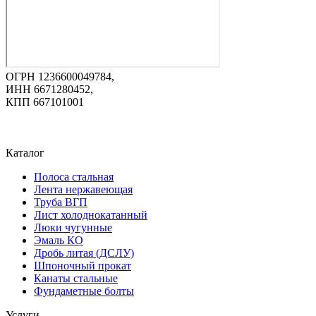
ОГРН 1236600049784,
ИНН 6671280452,
КПП 667101001
Каталог
Полоса стальная
Лента нержавеющая
Труба ВГП
Лист холоднокатанный
Люки чугунные
Эмаль КО
Дробь литая (ДСЛУ)
Шпоночный прокат
Канаты стальные
Фундаметные болты
Услуги