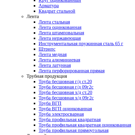
Круг оцинкованный
Арматура
Квадрат стальной
Лента
Лента стальная
Лента оцинкованная
Лента штамповальная
Лента нержавеющая
Инструментальная пружинная сталь 65 г
Штрипс
Лента медная
Лента алюминиевая
Лента латунная
Лента перфорированная прямая
Трубная продукция
Труба бесшовная г/д ст.20
Труба бесшовная г/д 09г2с
Труба бесшовная х/д ст.20
Труба бесшовная х/д 09г2с
Труба ВГП
Труба ВГП оцинкованная
Труба электросварная
Труба профильная квадратная
Труба профильная квадратная оцинкованная
Труба профильная прямоугольная