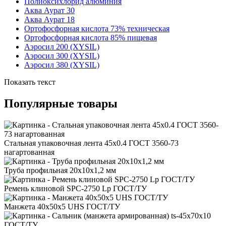
Полиоксихлорид алюминия
Аква Аурат 30
Аква Аурат 18
Ортофосфорная кислота 73% техническая
Ортофосфорная кислота 85% пищевая
Аэросил 200 (XYSIL)
Аэросил 300 (XYSIL)
Аэросил 380 (XYSIL)
Показать текст
Популярные товары
Стальная упаковочная лента 45x0.4 ГОСТ 3560-73
нагартованная
Труба профильная 20x10x1,2 мм
Ремень клиновой SPC-2750 Lp ГОСТ/ТУ
Манжета 40x50x5 UHS ГОСТ/ТУ