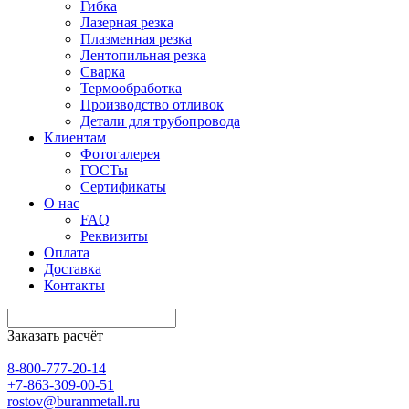
Гибка
Лазерная резка
Плазменная резка
Лентопильная резка
Сварка
Термообработка
Производство отливок
Детали для трубопровода
Клиентам
Фотогалерея
ГОСТы
Сертификаты
О нас
FAQ
Реквизиты
Оплата
Доставка
Контакты
Заказать расчёт
8-800-777-20-14
+7-863-309-00-51
rostov@buranmetall.ru