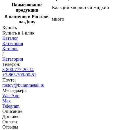
Наименование
Кальций хлористый жидкий
продукции
В наличии в Ростове-
много
на-Дону
Купить
Купить в 1 клик
Каталог
Категория
Каталог
/
Категория
Телефон:
8-800-777-20-14
+7-863-309-00-51
Почта:
rostov@buranmetall.ru
Месседжеры
WatsApp
Max
Telegram
Описание
Доставка
Оплата
Отзывы