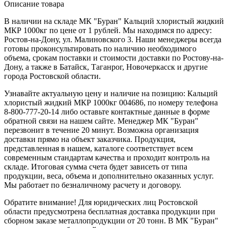
Описание товара
В наличии на складе МК "Буран" Кальций хлористый жидкий
МКР 1000кг по цене от 1 рублей. Мы находимся по адресу:
Ростов-на-Дону, ул. Малиновского 3. Наши менеджеры всегда
готовы проконсультировать по наличию необходимого
объема, срокам поставки и стоимости доставки по Ростову-на-
Дону, а также в Батайск, Таганрог, Новочеркасск и другие
города Ростовской области.
Узнавайте актуальную цену и наличие на позицию: Кальций
хлористый жидкий МКР 1000кг 004686, по номеру телефона
8-800-777-20-14 либо оставьте контактные данные в форме
обратной связи на нашем сайте. Менеджер МК "Буран"
перезвонит в течение 20 минут. Возможна организация
доставки прямо на объект заказчика. Продукция,
представленная в нашем, каталоге соответствует всем
современным стандартам качества и проходит контроль на
складе. Итоговая сумма счета будет зависеть от типа
продукции, веса, объема и дополнительно оказанных услуг.
Мы работает по безналичному расчету и договору.
Обратите внимание! Для юридических лиц Ростовской
области предусмотрена бесплатная доставка продукции при
сборном заказе металлопродукции от 20 тонн. В МК "Буран"